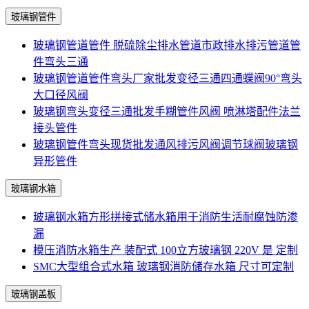
玻璃钢管件
玻璃钢管道管件 脱硫除尘排水管道市政排水排污管道管
件弯头三通
玻璃钢管道管件弯头厂家批发变径三通四通蝶阀90°弯头
大口径风阀
玻璃钢弯头变径三通批发手糊管件风阀 喷淋塔配件法兰
接头管件
玻璃钢管件弯头现货批发通风排污风阀调节球阀玻璃钢
异形管件
玻璃钢水箱
玻璃钢水箱方形拼接式储水箱用于消防生活耐腐蚀防渗
漏
模压消防水箱生产 装配式 100立方玻璃钢 220V 是 定制
SMC大型组合式水箱 玻璃钢消防储存水箱 尺寸可定制
玻璃钢盖板