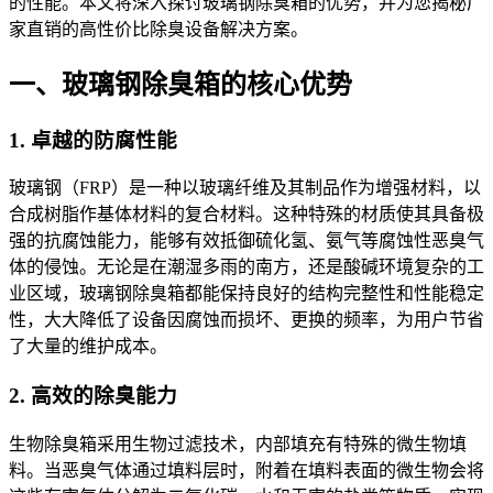
的性能。本文将深入探讨玻璃钢除臭箱的优势，并为您揭秘厂
家直销的高性价比除臭设备解决方案。
一、玻璃钢除臭箱的核心优势
1.
卓越的防
腐性能
玻璃钢（FRP）是一种以玻璃纤维及其制品作为增强材料，以
合成树脂作基体材料的复合材料。这种特殊的材质使其具备极
强的抗腐蚀能力，能够有效抵御硫化氢、氨气等腐蚀性恶臭气
体的侵蚀。无论是在潮湿多雨的南方，还是酸碱环境复杂的工
业区域，玻璃钢除臭箱都能保持良好的结构完整性和性能稳定
性，大大降低了设备因腐蚀而损坏、更换的频率，为用户节省
了大量的维护成本。
2. 高效的除臭能力
生物除臭箱采用生物过滤技术，内部填充有特殊的微生物填
料。当恶臭气体通过填料层时，附着在填料表面的微生物会将