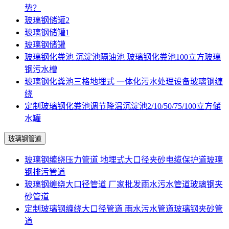
势？
玻璃钢储罐2
玻璃钢储罐1
玻璃钢储罐
玻璃钢化粪池 沉淀池隔油池 玻璃钢化粪池100立方玻璃
钢污水槽
玻璃钢化粪池三格地埋式 一体化污水处理设备玻璃钢缠
绕
定制玻璃钢化粪池调节降温沉淀池2/10/50/75/100立方储
水罐
玻璃钢管道
玻璃钢缠绕压力管道 地埋式大口径夹砂电缆保护道玻璃
钢排污管道
玻璃钢缠绕大口径管道 厂家批发雨水污水管道玻璃钢夹
砂管道
定制玻璃钢缠绕大口径管道 雨水污水管道玻璃钢夹砂管
道