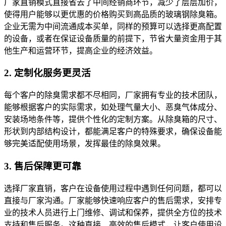
厂家直销模式直接省去了中间经销商环节，减少了层层加价，
使得用户能够以更优惠的价格购买到高品质的玻璃钢除臭箱。
企业无需为中间流通成本买单，同样的预算可以选择更高配置
的设备，或者在保证设备质量的前提下，节省大量资金用于其
他生产和运营环节，提高企业的经济效益。
2. 定制化服务更灵活
每个客户的除臭需求都不尽相同，厂家拥有专业的技术团队，
能够根据客户的实际需求，如处理气量大小、恶臭气体成分、
安装场地条件等，提供个性化的定制方案。从除臭箱的尺寸、
形状到内部结构设计，都能满足客户的特殊要求，确保设备能
够完美适配使用场景，发挥最佳的除臭效果。
3. 售后保障更可靠
选择厂家直销，客户在设备使用过程中遇到任何问题，都可以
直接与厂家沟通。厂家能够快速响应客户的售后需求，安排专
业的技术人员进行上门维修、调试和保养，提供全方位的技术
支持和售后服务。这种直接、高效的售后模式，让客户使用设