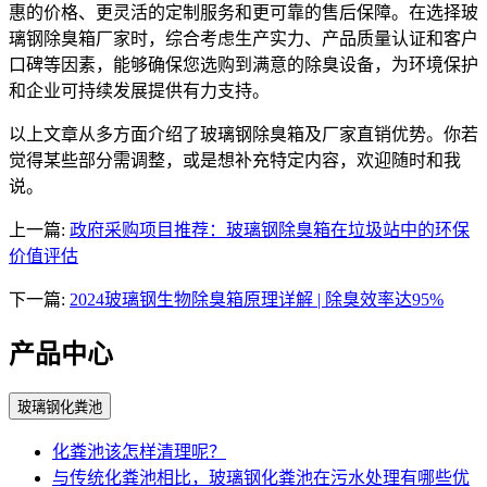
惠的价格、更灵活的定制服务和更可靠的售后保障。在选择玻
璃钢除臭箱厂家时，综合考虑生产实力、产品质量认证和客户
口碑等因素，能够确保您选购到满意的除臭设备，为环境保护
和企业可持续发展提供有力支持。
以上文章从多方面介绍了玻璃钢除臭箱及厂家直销优势。你若
觉得某些部分需调整，或是想补充特定内容，欢迎随时和我
说。
上一篇:
政府采购项目推荐：玻璃钢除臭箱在垃圾站中的环保
价值评估
下一篇:
2024玻璃钢生物除臭箱原理详解 | 除臭效率达95%
产品中心
玻璃钢化粪池
化粪池该怎样清理呢？
与传统化粪池相比，玻璃钢化粪池在污水处理有哪些优