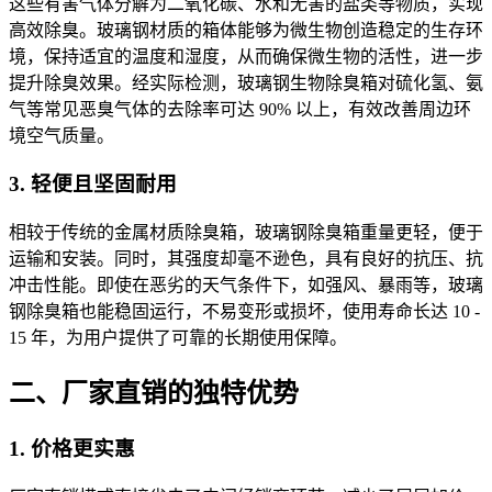
这些有害气体分解为二氧化碳、水和无害的盐类等物质，实现
高效除臭。玻璃钢材质的箱体能够为微生物创造稳定的生存环
境，保持适宜的温度和湿度，从而确保微生物的活性，进一步
提升除臭效果。经实际检测，玻璃钢生物除臭箱对硫化氢、氨
气等常见恶臭气体的去除率可达 90% 以上，有效改善周边环
境空气质量。
3. 轻便且坚固耐用
相较于传统的金属材质除臭箱，玻璃钢除臭箱重量更轻，便于
运输和安装。同时，其强度却毫不逊色，具有良好的抗压、抗
冲击性能。即使在恶劣的天气条件下，如强风、暴雨等，玻璃
钢除臭箱也能稳固运行，不易变形或损坏，使用寿命长达 10 -
15 年，为用户提供了可靠的长期使用保障。
二、厂家直销的独特优势
1. 价格更实惠