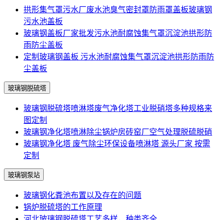
拱形集气罩污水厂废水池臭气密封罩防雨罩盖板玻璃钢
污水池盖板
玻璃钢盖板厂家批发污水池耐腐蚀集气罩沉淀池拱形防
雨防尘盖板
定制玻璃钢盖板 污水池耐腐蚀集气罩沉淀池拱形防雨防
尘盖板
玻璃钢脱硫塔
玻璃钢脱硫塔喷淋塔废气净化塔工业脱硝塔多种规格来
图定制
玻璃钢净化塔喷淋除尘锅炉房砖窑厂空气处理脱硫脱硝
玻璃钢净化塔 废气除尘环保设备喷淋塔 源头厂家 按需
定制
玻璃钢泵站
玻璃钢化粪池布置以及存在的问题
锅炉脱硫塔的工作原理
河北玻璃钢脱硫塔工艺多样，种类齐全