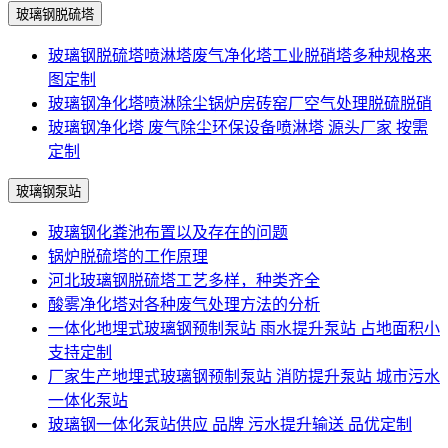
玻璃钢脱硫塔
玻璃钢脱硫塔喷淋塔废气净化塔工业脱硝塔多种规格来
图定制
玻璃钢净化塔喷淋除尘锅炉房砖窑厂空气处理脱硫脱硝
玻璃钢净化塔 废气除尘环保设备喷淋塔 源头厂家 按需
定制
玻璃钢泵站
玻璃钢化粪池布置以及存在的问题
锅炉脱硫塔的工作原理
河北玻璃钢脱硫塔工艺多样，种类齐全
酸雾净化塔对各种废气处理方法的分析
一体化地埋式玻璃钢预制泵站 雨水提升泵站 占地面积小
支持定制
厂家生产地埋式玻璃钢预制泵站 消防提升泵站 城市污水
一体化泵站
玻璃钢一体化泵站供应 品牌 污水提升输送 品优定制