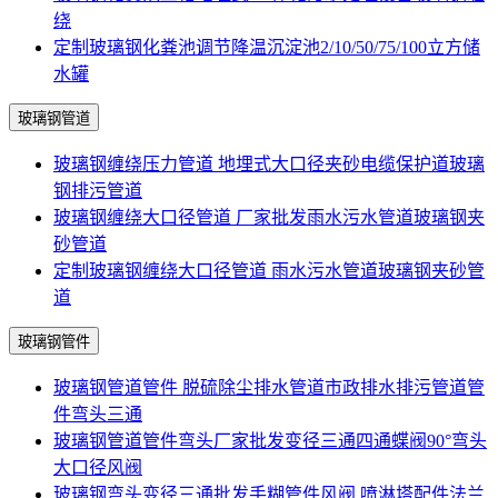
绕
定制玻璃钢化粪池调节降温沉淀池2/10/50/75/100立方储
水罐
玻璃钢管道
玻璃钢缠绕压力管道 地埋式大口径夹砂电缆保护道玻璃
钢排污管道
玻璃钢缠绕大口径管道 厂家批发雨水污水管道玻璃钢夹
砂管道
定制玻璃钢缠绕大口径管道 雨水污水管道玻璃钢夹砂管
道
玻璃钢管件
玻璃钢管道管件 脱硫除尘排水管道市政排水排污管道管
件弯头三通
玻璃钢管道管件弯头厂家批发变径三通四通蝶阀90°弯头
大口径风阀
玻璃钢弯头变径三通批发手糊管件风阀 喷淋塔配件法兰