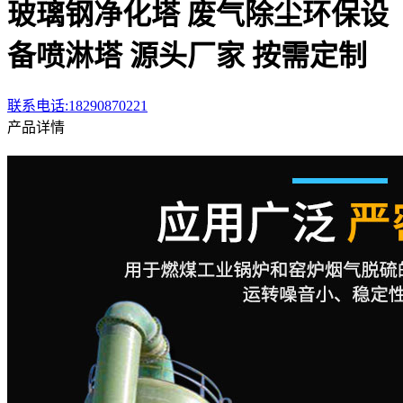
玻璃钢净化塔 废气除尘环保设
备喷淋塔 源头厂家 按需定制
联系电话:18290870221
产品详情