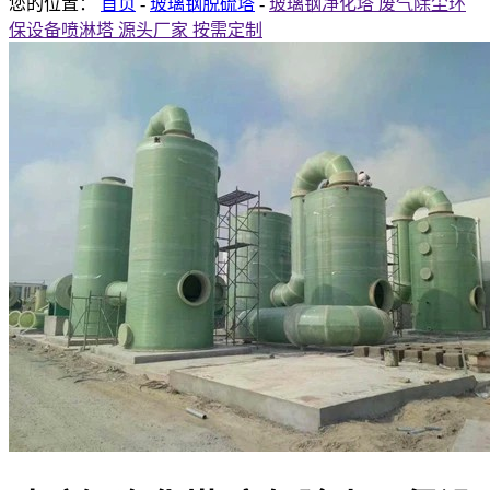
您的位置：
首页
-
玻璃钢脱硫塔
-
玻璃钢净化塔 废气除尘环
保设备喷淋塔 源头厂家 按需定制