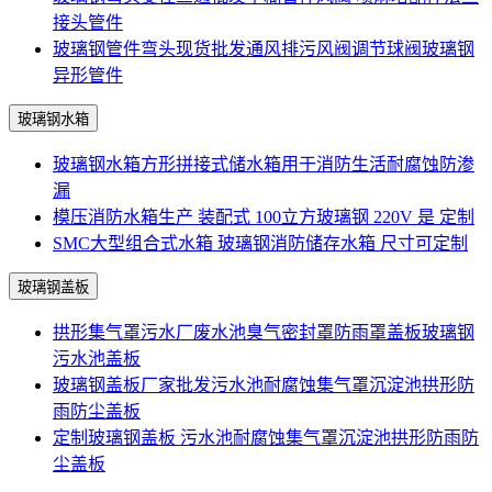
接头管件
玻璃钢管件弯头现货批发通风排污风阀调节球阀玻璃钢
异形管件
玻璃钢水箱
玻璃钢水箱方形拼接式储水箱用于消防生活耐腐蚀防渗
漏
模压消防水箱生产 装配式 100立方玻璃钢 220V 是 定制
SMC大型组合式水箱 玻璃钢消防储存水箱 尺寸可定制
玻璃钢盖板
拱形集气罩污水厂废水池臭气密封罩防雨罩盖板玻璃钢
污水池盖板
玻璃钢盖板厂家批发污水池耐腐蚀集气罩沉淀池拱形防
雨防尘盖板
定制玻璃钢盖板 污水池耐腐蚀集气罩沉淀池拱形防雨防
尘盖板