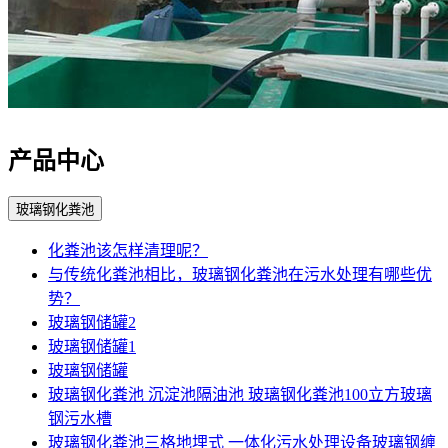
产品中心
玻璃钢化粪池
化粪池该怎样清理呢？
与传统化粪池相比，玻璃钢化粪池在污水处理有哪些优
势？
玻璃钢储罐2
玻璃钢储罐1
玻璃钢储罐
玻璃钢化粪池 沉淀池隔油池 玻璃钢化粪池100立方玻璃
钢污水槽
玻璃钢化粪池三格地埋式 一体化污水处理设备玻璃钢缠