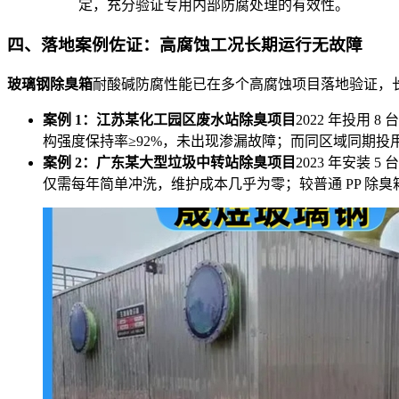
定，充分验证专用内部防腐处理的有效性。
四、落地案例佐证：高腐蚀工况长期运行无故障
玻璃钢除臭箱
耐酸碱防腐性能已在多个高腐蚀项目落地验证，
案例 1：江苏某化工园区废水站除臭项目
2022 年投用 
构强度保持率≥92%，未出现渗漏故障；而同区域同期投用的
案例 2：广东某大型垃圾中转站除臭项目
2023 年安装
仅需每年简单冲洗，维护成本几乎为零；较普通 PP 除臭箱