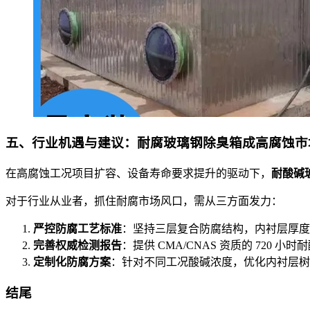
五、行业机遇与建议：耐腐玻璃钢除臭箱成高腐蚀市
在高腐蚀工况项目扩容、设备寿命要求提升的驱动下，
耐酸碱
对于行业从业者，抓住耐腐市场风口，需从三方面发力：
严控防腐工艺标准
：坚持三层复合防腐结构，内衬层厚度≥1
完善权威检测报告
：提供 CMA/CNAS 资质的 72
定制化防腐方案
：针对不同工况酸碱浓度，优化内衬层树
结尾