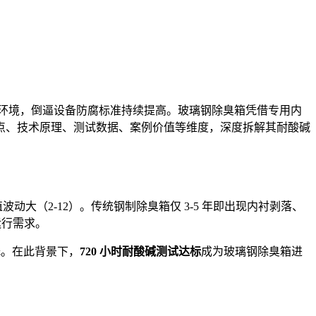
环境，倒逼设备防腐标准持续提高。玻璃钢除臭箱凭借专用内
痛点、技术原理、测试数据、案例价值等维度，深度拆解其耐酸碱
波动大（2-12）。传统钢制除臭箱仅 3-5 年即出现内衬剥落、
运行需求。
低。在此背景下，
720
小时耐酸碱测试达标
成为玻璃钢除臭箱进