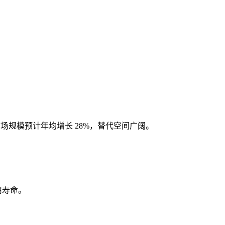
域市场规模预计年均增长 28%，替代空间广阔。
腐寿命。