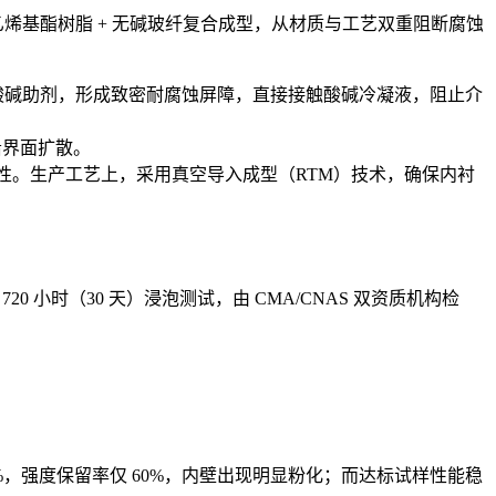
采用乙烯基酯树脂 + 无碱玻纤复合成型，从材质与工艺双重阻断腐蚀
耐酸碱助剂，形成致密耐腐蚀屏障，直接接触酸碱冷凝液，阻止介
沿界面扩散。
性。生产工艺上，采用真空导入成型（RTM）技术，确保内衬
20 小时（30 天）浸泡测试，由 CMA/CNAS 双资质机构检
2%，强度保留率仅 60%，内壁出现明显粉化；而达标试样性能稳