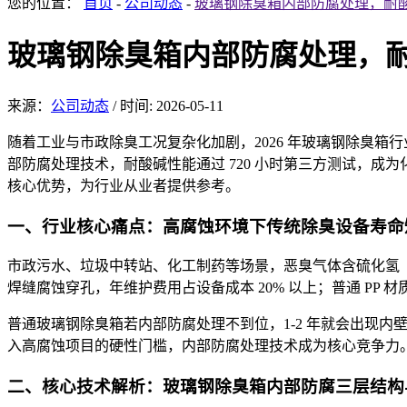
您的位置：
首页
-
公司动态
-
玻璃钢除臭箱内部防腐处理，耐酸
玻璃钢除臭箱内部防腐处理，耐
来源：
公司动态
/
时间: 2026-05-11
随着工业与市
政除臭工况复杂化加剧，2026 年玻璃钢除臭箱
部防腐处理技术，耐酸碱性能通过 720 小时第三方测试，
核心优势，为行业从业者提供参考。
一、
行业核心
痛点：高腐蚀环境下传统除臭设备寿命
市政污水、垃圾中转站、化工制药等场景，恶臭气
体含硫化氢
焊缝腐蚀穿孔，年维护费用占设备成本 20% 以上；普通 PP
普通
玻璃钢除臭箱若内
部防腐处理不到位，1-2 年就会出现
入高腐蚀项目的硬性门槛，内部防腐处理技术成为核心竞争力
二、核心技术解析：玻璃钢除臭箱内部防腐三层结构