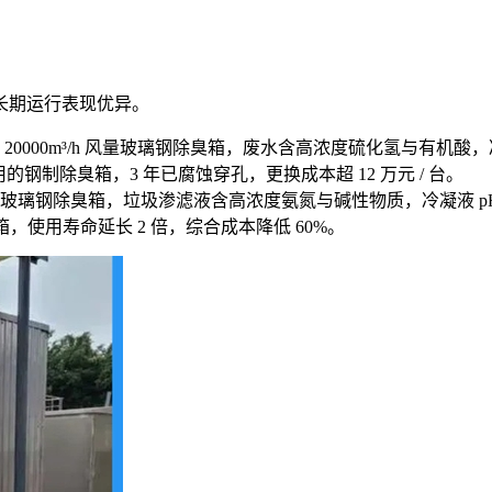
长期运行表现优异。
8 台 20000m³/h 风量玻璃钢除臭箱，废水含高浓度硫化氢与有机
钢制除臭箱，3 年已腐蚀穿孔，更换成本超 12 万元 / 台。
 5 台玻璃钢除臭箱，垃圾渗滤液含高浓度氨氮与碱性物质，冷凝液 p
，使用寿命延长 2 倍，综合成本降低 60%。