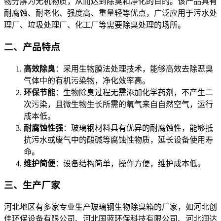
物分解为无机物质，从而达到除臭和净化的目的。该产品具有
耐腐蚀、耐老化、强度高、重量轻等优点，广泛应用于污水处
理厂、垃圾处理厂、化工厂等需要除臭处理的场所。
二、产品特点
高效除臭
：采用生物膜法处理技术，能够高效去除恶臭
气体中的有机污染物，净化效率高。
环保节能
：生物除臭过程无需添加化学药剂，不产生二
次污染，且微生物生长所需的氧气来自自然空气，运行
成本低。
耐腐蚀性强
：玻璃钢材料具有优异的耐腐蚀性，能够抵
抗污水或废气中的酸碱等腐蚀性物质，延长设备使用寿
命。
维护简便
：设备结构简单，操作方便，维护成本低。
三、生产厂家
河北地区有多家专业生产玻璃钢生物除臭箱的厂家，如河北创
佳环保设备有限公司、河北国蓝环保科技有限公司、河北润达