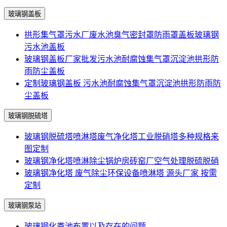
玻璃钢盖板
拱形集气罩污水厂废水池臭气密封罩防雨罩盖板玻璃钢
污水池盖板
玻璃钢盖板厂家批发污水池耐腐蚀集气罩沉淀池拱形防
雨防尘盖板
定制玻璃钢盖板 污水池耐腐蚀集气罩沉淀池拱形防雨防
尘盖板
玻璃钢脱硫塔
玻璃钢脱硫塔喷淋塔废气净化塔工业脱硝塔多种规格来
图定制
玻璃钢净化塔喷淋除尘锅炉房砖窑厂空气处理脱硫脱硝
玻璃钢净化塔 废气除尘环保设备喷淋塔 源头厂家 按需
定制
玻璃钢泵站
玻璃钢化粪池布置以及存在的问题