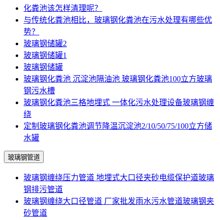
化粪池该怎样清理呢？
与传统化粪池相比，玻璃钢化粪池在污水处理有哪些优
势？
玻璃钢储罐2
玻璃钢储罐1
玻璃钢储罐
玻璃钢化粪池 沉淀池隔油池 玻璃钢化粪池100立方玻璃
钢污水槽
玻璃钢化粪池三格地埋式 一体化污水处理设备玻璃钢缠
绕
定制玻璃钢化粪池调节降温沉淀池2/10/50/75/100立方储
水罐
玻璃钢管道
玻璃钢缠绕压力管道 地埋式大口径夹砂电缆保护道玻璃
钢排污管道
玻璃钢缠绕大口径管道 厂家批发雨水污水管道玻璃钢夹
砂管道