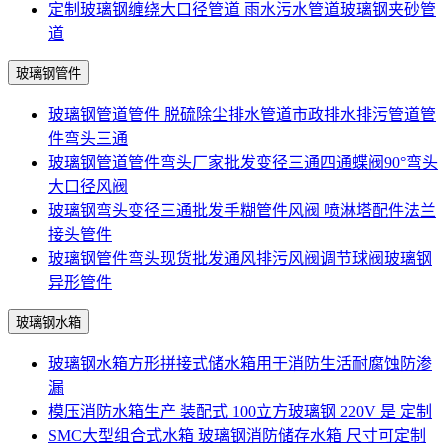
定制玻璃钢缠绕大口径管道 雨水污水管道玻璃钢夹砂管
道
玻璃钢管件
玻璃钢管道管件 脱硫除尘排水管道市政排水排污管道管
件弯头三通
玻璃钢管道管件弯头厂家批发变径三通四通蝶阀90°弯头
大口径风阀
玻璃钢弯头变径三通批发手糊管件风阀 喷淋塔配件法兰
接头管件
玻璃钢管件弯头现货批发通风排污风阀调节球阀玻璃钢
异形管件
玻璃钢水箱
玻璃钢水箱方形拼接式储水箱用于消防生活耐腐蚀防渗
漏
模压消防水箱生产 装配式 100立方玻璃钢 220V 是 定制
SMC大型组合式水箱 玻璃钢消防储存水箱 尺寸可定制