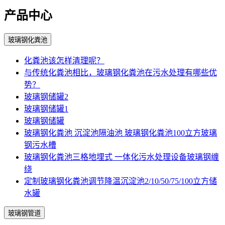
产品中心
玻璃钢化粪池
化粪池该怎样清理呢？
与传统化粪池相比，玻璃钢化粪池在污水处理有哪些优
势？
玻璃钢储罐2
玻璃钢储罐1
玻璃钢储罐
玻璃钢化粪池 沉淀池隔油池 玻璃钢化粪池100立方玻璃
钢污水槽
玻璃钢化粪池三格地埋式 一体化污水处理设备玻璃钢缠
绕
定制玻璃钢化粪池调节降温沉淀池2/10/50/75/100立方储
水罐
玻璃钢管道