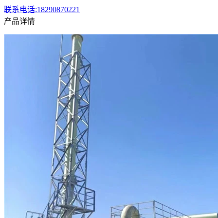
联系电话:18290870221
产品详情