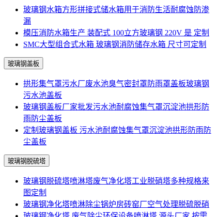
玻璃钢水箱方形拼接式储水箱用于消防生活耐腐蚀防渗
漏
模压消防水箱生产 装配式 100立方玻璃钢 220V 是 定制
SMC大型组合式水箱 玻璃钢消防储存水箱 尺寸可定制
玻璃钢盖板
拱形集气罩污水厂废水池臭气密封罩防雨罩盖板玻璃钢
污水池盖板
玻璃钢盖板厂家批发污水池耐腐蚀集气罩沉淀池拱形防
雨防尘盖板
定制玻璃钢盖板 污水池耐腐蚀集气罩沉淀池拱形防雨防
尘盖板
玻璃钢脱硫塔
玻璃钢脱硫塔喷淋塔废气净化塔工业脱硝塔多种规格来
图定制
玻璃钢净化塔喷淋除尘锅炉房砖窑厂空气处理脱硫脱硝
玻璃钢净化塔 废气除尘环保设备喷淋塔 源头厂家 按需