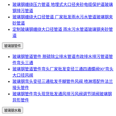
玻璃钢缠绕压力管道 地埋式大口径夹砂电缆保护道玻璃
钢排污管道
玻璃钢缠绕大口径管道 厂家批发雨水污水管道玻璃钢夹
砂管道
定制玻璃钢缠绕大口径管道 雨水污水管道玻璃钢夹砂管
道
玻璃钢管件
玻璃钢管道管件 脱硫除尘排水管道市政排水排污管道管
件弯头三通
玻璃钢管道管件弯头厂家批发变径三通四通蝶阀90°弯头
大口径风阀
玻璃钢弯头变径三通批发手糊管件风阀 喷淋塔配件法兰
接头管件
玻璃钢管件弯头现货批发通风排污风阀调节球阀玻璃钢
异形管件
玻璃钢水箱