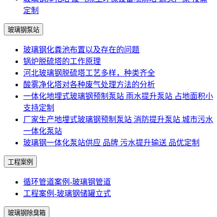
定制
玻璃钢泵站
玻璃钢化粪池布置以及存在的问题
锅炉脱硫塔的工作原理
河北玻璃钢脱硫塔工艺多样，种类齐全
酸雾净化塔对各种废气处理方法的分析
一体化地埋式玻璃钢预制泵站 雨水提升泵站 占地面积小
支持定制
厂家生产地埋式玻璃钢预制泵站 消防提升泵站 城市污水
一体化泵站
玻璃钢一体化泵站供应 品牌 污水提升输送 品优定制
工程案例
循环管道案例-玻璃钢管道
工程案例-玻璃钢储罐立式
玻璃钢除臭箱